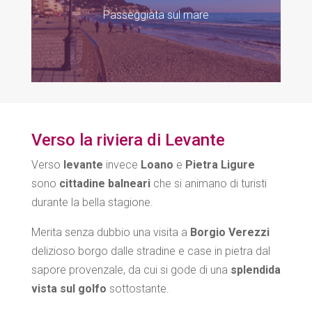
Passeggiata sul mare
Verso la riviera di Levante
Verso
levante
invece
Loano
e
Pietra Ligure
sono
cittadine balneari
che si animano di turisti
durante la bella stagione.
Merita senza dubbio una visita a
Borgio Verezzi
delizioso borgo dalle stradine e case in pietra dal
sapore provenzale, da cui si gode di una
splendida
vista sul golfo
sottostante.