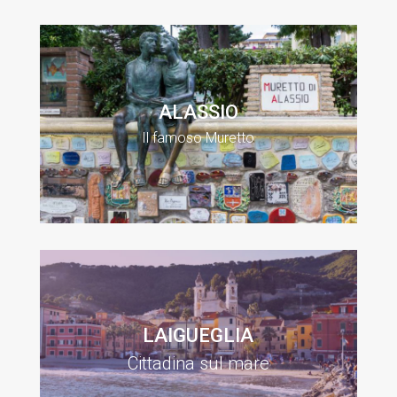
ALASSIO
Il famoso Muretto
LAIGUEGLIA
Cittadina sul mare