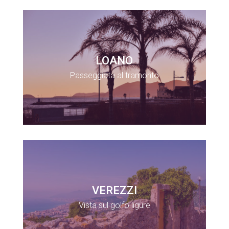
LOANO
Passeggiata al tramonto
VEREZZI
Vista sul golfo ligure