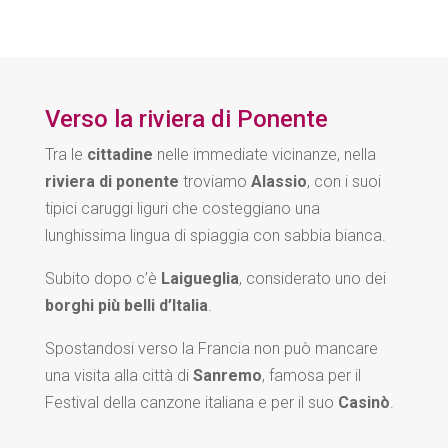
Verso la riviera di Ponente
Tra le
cittadine
nelle immediate vicinanze, nella
riviera di ponente
troviamo
Alassio
, con i suoi
tipici caruggi liguri che costeggiano una
lunghissima lingua di spiaggia con sabbia bianca.
Subito dopo c’è
Laigueglia
, considerato uno dei
borghi più belli d’Italia
.
Spostandosi verso la Francia non può mancare
una visita alla città di
Sanremo
, famosa per il
Festival della canzone italiana e per il suo
Casinò
.