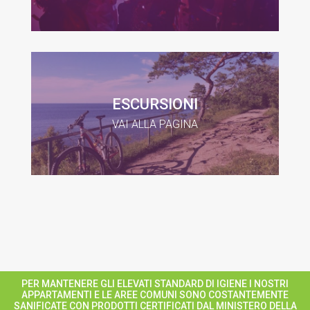
ESCURSIONI
VAI ALLA PAGINA
PER MANTENERE GLI ELEVATI STANDARD DI IGIENE I NOSTRI
APPARTAMENTI E LE AREE COMUNI SONO COSTANTEMENTE
SANIFICATE CON PRODOTTI CERTIFICATI DAL MINISTERO DELLA