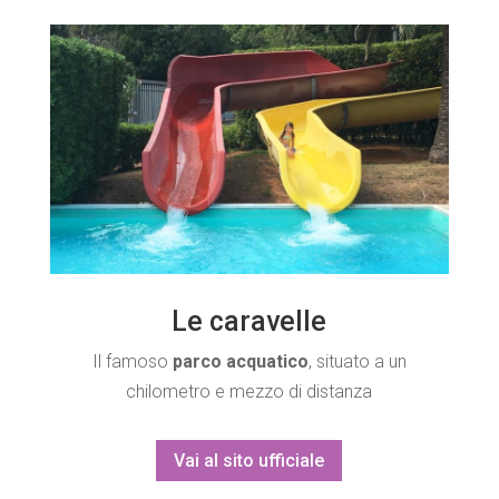
Le caravelle
Il famoso
parco acquatico
, situato a un
chilometro e mezzo di distanza
Vai al sito ufficiale