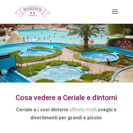
Cosa vedere a Ceriale e dintorni
Ceriale e i suoi dintorni
offrono molti
svaghi e
divertimenti per grandi e piccini
.