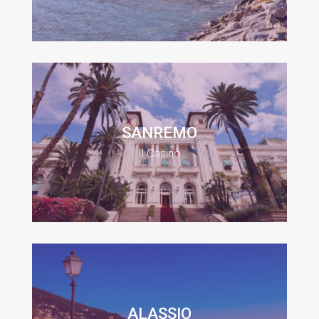
SANREMO
Il Casinò
ALASSIO