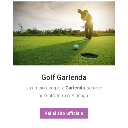
Golf Garlenda
Un ampio campo a
Garlenda
, sempre
nell’entroterra di Albenga.
Vai al sito ufficiale