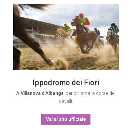
Ippodromo dei Fiori
A Villanova d’Albenga
, per chi ama le corse dei
cavalli.
Vai al sito ufficiale