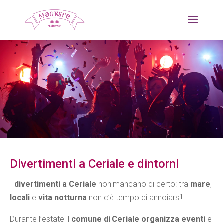
Divertimenti a Ceriale e dintorni
I
divertimenti a Ceriale
non mancano di certo: tra
mare
,
locali
e
vita notturna
non c’è tempo di annoiarsi!
Durante l’estate il
comune di Ceriale organizza eventi
e