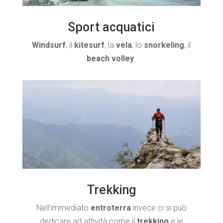
Sport acquatici
Windsurf
, il
kitesurf
, la
vela
, lo
snorkeling
, il
beach volley
.
Trekking
Nell’immediato
entroterra
invece ci si può
dedicare ad attività come il
trekking
e le