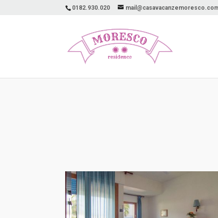
0182.930.020
mail@casavacanzemoresco.co