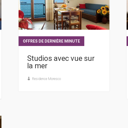
OFFRES DE DERNIÈRE MINUTE
lire plus
Studios avec vue sur
la mer
Residence Moresco