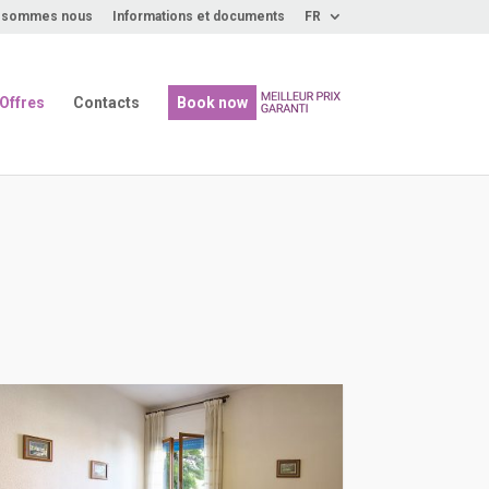
 sommes nous
Informations et documents
FR
Offres
Contacts
Book now