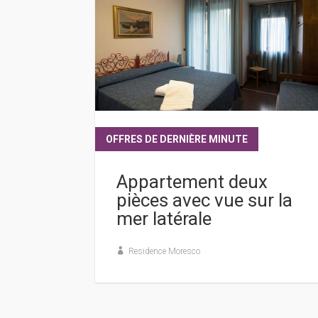
OFFRES DE DERNIÈRE MINUTE
lire plus
Appartement deux
pièces avec vue sur la
mer latérale
Residence Moresco